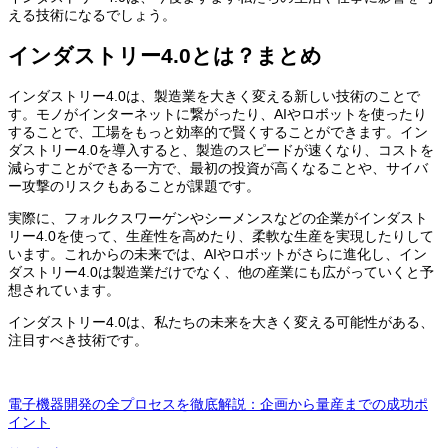
える技術になるでしょう。
インダストリー4.0とは？まとめ
インダストリー4.0は、製造業を大きく変える新しい技術のことで
す。モノがインターネットに繋がったり、AIやロボットを使ったり
することで、工場をもっと効率的で賢くすることができます。イン
ダストリー4.0を導入すると、製造のスピードが速くなり、コストを
減らすことができる一方で、最初の投資が高くなることや、サイバ
ー攻撃のリスクもあることが課題です。
実際に、フォルクスワーゲンやシーメンスなどの企業がインダスト
リー4.0を使って、生産性を高めたり、柔軟な生産を実現したりして
います。これからの未来では、AIやロボットがさらに進化し、イン
ダストリー4.0は製造業だけでなく、他の産業にも広がっていくと予
想されています。
インダストリー4.0は、私たちの未来を大きく変える可能性がある、
注目すべき技術です。
電子機器開発の流れ
電子機器開発の全プロセスを徹底解説：企画から量産までの成功ポ
イント