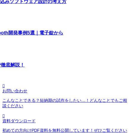
込みソフトウェア設計の考え方
tooth開発事例5選｜電子錠から
で徹底解説！

お問い合わせ
こんなことできる？短納期の試作をしたい…！どんなことでもご相
談ください

資料ダウンロード
初めての方向けPDF資料を無料公開しています！ぜひご覧ください