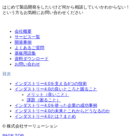
はじめて製品開発をしたいけど何から相談していいかわからない！
という方もお気軽にお問い合わせください
会社概要
サービス一覧
開発事例
よくあるご質問
基板用語集
資料ダウンロード
お問い合わせ
目次
インダストリー4.0を支える4つの技術
インダストリー4.0の良いところと困ること
メリット（良いこと）
課題（困ること）
インダストリー4.0を使った企業の成功事例
インダストリー4.0の未来とこれからどうなるのか
インダストリー4.0とは？まとめ
© 株式会社サーリューション
PAGE TOP