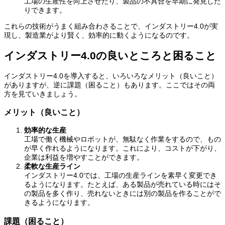
工場の生産性を向上させたり、製品の不具合を早期に発見した
りできます。
これらの技術がうまく組み合わさることで、インダストリー4.0が実
現し、製造業がより賢く、効率的に動くようになるのです。
インダストリー4.0の良いところと困ること
インダストリー4.0を導入すると、いろいろなメリット（良いこと）
がありますが、逆に課題（困ること）もあります。ここではその両
方を見ていきましょう。
メリット（良いこと）
効率的な生産
工場で働く機械やロボットが、無駄なく作業をするので、もの
が早く作れるようになります。これにより、コストが下がり、
企業は利益を増やすことができます。
柔軟な生産ライン
インダストリー4.0では、工場の生産ラインを素早く変更でき
るようになります。たとえば、ある製品が売れている時にはそ
の製品を多く作り、売れないときには別の製品を作ることがで
きるようになります。
課題（困ること）