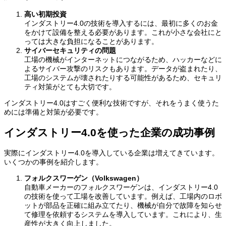
高い初期投資
インダストリー4.0の技術を導入するには、最初に多くのお金
をかけて設備を整える必要があります。これが小さな会社にと
っては大きな負担になることがあります。
サイバーセキュリティの問題
工場の機械がインターネットにつながるため、ハッカーなどに
よるサイバー攻撃のリスクもあります。データが盗まれたり、
工場のシステムが壊されたりする可能性があるため、セキュリ
ティ対策がとても大切です。
インダストリー4.0はすごく便利な技術ですが、それをうまく使うた
めには準備と対策が必要です。
インダストリー4.0を使った企業の成功事例
実際にインダストリー4.0を導入している企業は増えてきています。
いくつかの事例を紹介します。
フォルクスワーゲン（Volkswagen）
自動車メーカーのフォルクスワーゲンは、インダストリー4.0
の技術を使って工場を改善しています。例えば、工場内のロボ
ットが部品を正確に組み立てたり、機械が自分で故障を知らせ
て修理を依頼するシステムを導入しています。これにより、生
産性が大きく向上しました。