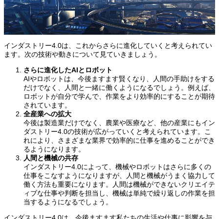
インダストリー4.0は、これからさらに進化していくと考えられてい
ます。次の技術や動きについて見ていきましょう。
さらに進化したAIとロボット
AIやロボットは、今後ますます賢くなり、人間の手助けをする
だけでなく、人間と一緒に働くようになるでしょう。例えば、
ロボットが自分で学んで、作業をより効率的にすることが期待
されています。
全産業への拡大
今後は製造業だけでなく、農業や医療など、他の産業にもイン
ダストリー4.0の技術が広がっていくと考えられています。こ
れにより、さまざまな業界で効率的に仕事を進めることができ
るようになります。
人間と機械の共存
インダストリー4.0によって、機械やロボットはさらに多くの
仕事をこなすようになりますが、人間と機械がうまく協力して
働く方法も重要になります。人間は機械ができないクリエイテ
ィブな仕事や判断を担当し、機械は単純で繰り返しの作業を担
当するようになるでしょう。
インダストリー4.0は、今後ますます私たちの生活や仕事に影響を与