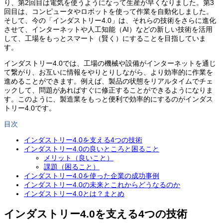
り、第2回目は電気を使うようになって生産が早くなりました。第3
回目は、コンピュータやロボットを使って作業を自動化しました。
そして、今の「インダストリー4.0」は、それらの技術をさらに進化
させて、インターネットや人工知能（AI）などの新しい技術を活用
して、工場をもっとスマート（賢く）にすることを目指していま
す。
インダストリー4.0では、工場の機械や設備がインターネットを通じ
て繋がり、お互いに情報をやりとりしながら、より効率的に作業を
進めることができます。例えば、製品の状態をリアルタイムでチェ
ックして、問題があればすぐに修正することができるようになりま
す。このように、製造業をもっと便利で効率的にするのがインダス
トリー4.0です。
目次
インダストリー4.0を支える4つの技術
インダストリー4.0の良いところと困ること
メリット（良いこと）
課題（困ること）
インダストリー4.0を使った企業の成功事例
インダストリー4.0の未来とこれからどうなるのか
インダストリー4.0とは？まとめ
インダストリー4.0を支える4つの技術