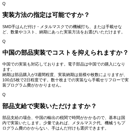
Q
実装方法の指定は可能ですか？
SMD手はんだ付け・メタルマスクでの機械打ち、または手載せな
ど、数量やコスト、納期にあった実装方法をお選びいただけます。
Q
中国の部品実装でコストを抑えられますか？
中国での実装も対応しております。電子部品は中国での購入になり
ます。
納期は部品購入が3週間程度、実装納期は規模や枚数によりますが、
100点5枚で2日程度です。数十枚までの実装なら手載せリフローで実
装プログラム費がかかりません。
Q
部品支給で実装いただけますか？
部品支給の場合、中国の輸出の税関で時間がかかるので、基本は国
内で実装いたします。少量であれば、メタルマスク代、機械うちプ
ログラム費のかからない、手はんだ付けも選択できます。