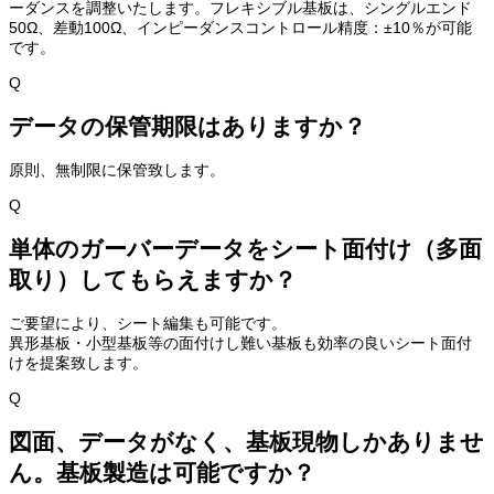
ーダンスを調整いたします。フレキシブル基板は、シングルエンド
50Ω、差動100Ω、インピーダンスコントロール精度：±10％が可能
です。
Q
データの保管期限はありますか？
原則、無制限に保管致します。
Q
単体のガーバーデータをシート面付け（多面
取り）してもらえますか？
ご要望により、シート編集も可能です。
異形基板・小型基板等の面付けし難い基板も効率の良いシート面付
けを提案致します。
Q
図面、データがなく、基板現物しかありませ
ん。基板製造は可能ですか？