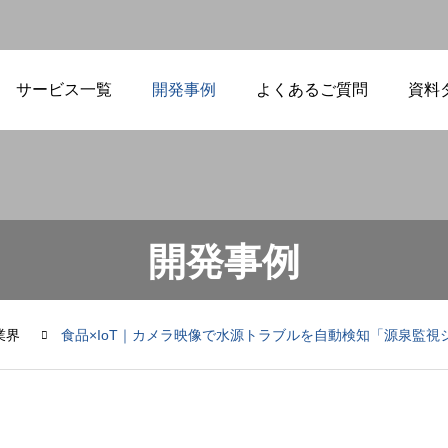
サービス一覧
開発事例
よくあるご質問
資料
開発事例
業界
食品×IoT｜カメラ映像で水源トラブルを自動検知「源泉監視