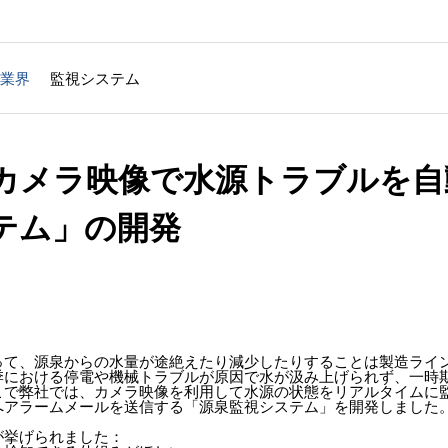
業界
監視システム
T｜カメラ映像で水源トラブルを
テム」の開発
って、源泉からの水量が途絶えたり減少したりすることは製造ライ
季における停電や機械トラブルが原因で水が汲み上げられず、一時
こで弊社では、カメラ映像を利用して水源の状態をリアルタイムに
へアラームメールを送信する「源泉監視システム」を開発しました
が挙げられました：