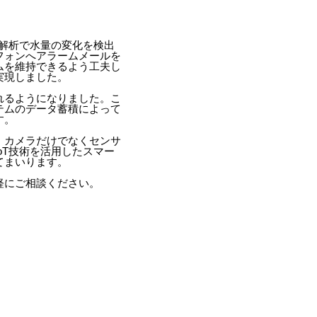
像解析で水量の変化を検出
フォンへアラームメールを
ムを維持できるよう工夫し
実現しました。
れるようになりました。こ
テムのデータ蓄積によって
す。
、カメラだけでなくセンサ
oT技術を活用したスマー
てまいります。
軽にご相談ください。