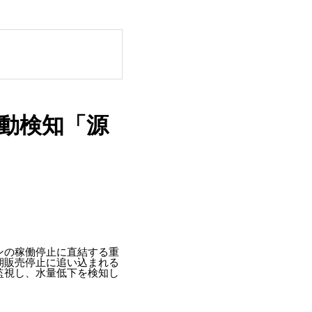
自動検知「源
ンの稼働停止に直結する重
期販売停止に追い込まれる
監視し、水量低下を検知し
。