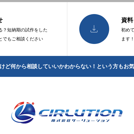
せ
資料

る？短納期の試作をした
初めて
とでもご相談ください
ます
けど何から相談していいかわからない！という方もお